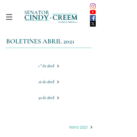
BOLETINES ABRIL 2021
1 ° de abril
16 de abril
30 de abril
MAYO 2021