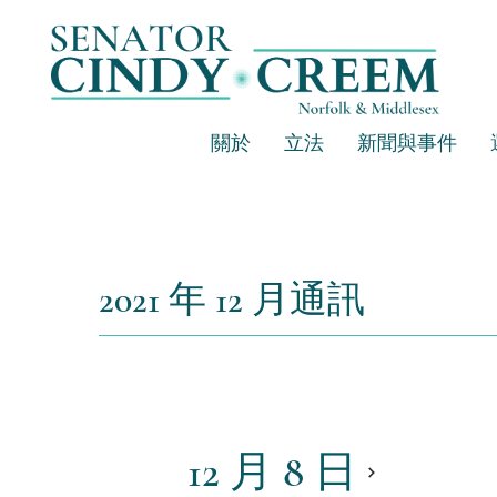
關於
立法
新聞與事件
2021 年 12 月通訊
12 月 8 日