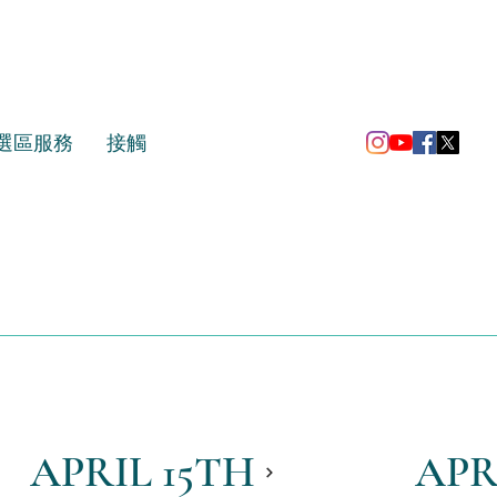
選區服務
接觸
APRIL 15TH
APR