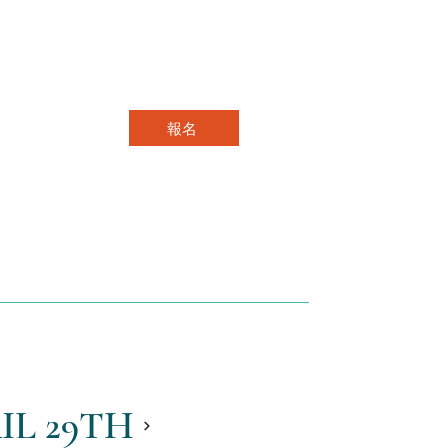
報名
IL 29TH